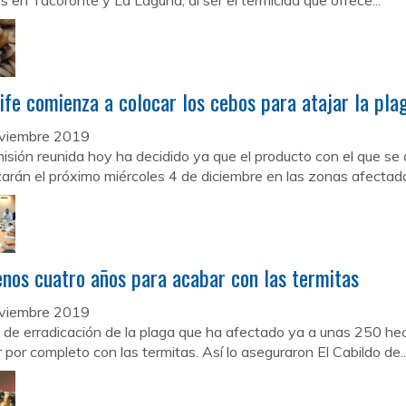
es en Tacoronte y La Laguna, al ser el termicida que ofrece...
ife comienza a colocar los cebos para atajar la pla
viembre 2019
isión reunida hoy ha decidido ya que el producto con el que se 
rán el próximo miércoles 4 de diciembre en las zonas afectadas.
nos cuatro años para acabar con las termitas
viembre 2019
n de erradicación de la plaga que ha afectado ya a unas 250 hec
 por completo con las termitas. Así lo aseguraron El Cabildo de..