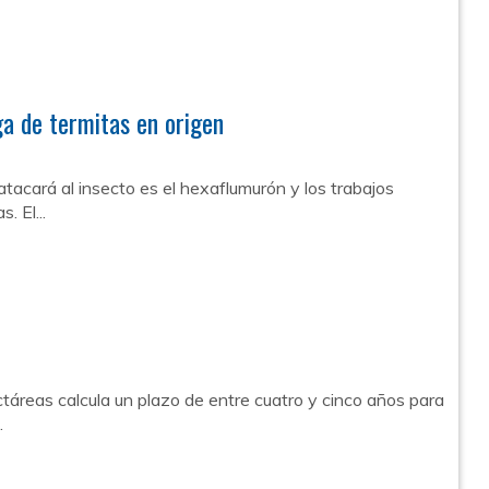
ga de termitas en origen
atacará al insecto es el hexaflumurón y los trabajos
 El...
táreas calcula un plazo de entre cuatro y cinco años para
.