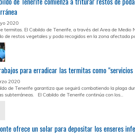
bildo de Tenerife comienza a triturar restos de poda
erránea
yo 2020
e termitas. El Cabildo de Tenerife, a través del Area de Medio
ado de restos vegetales y poda recogidos en la zona afectada por
rabajos para erradicar las termitas como "servicios 
rzo 2020
ildo de Tenerife garantiza que seguirá combatiendo la plaga du
as subterráneas. El Cabildo de Tenerife continúa con los...
onte ofrece un solar para depositar los enseres inf