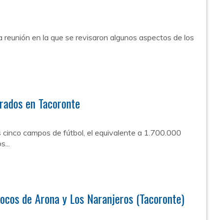
a reunión en la que se revisaron algunos aspectos de los
rados en Tacoronte
os cinco campos de fútbol, el equivalente a 1.700.000
...
 focos de Arona y Los Naranjeros (Tacoronte)