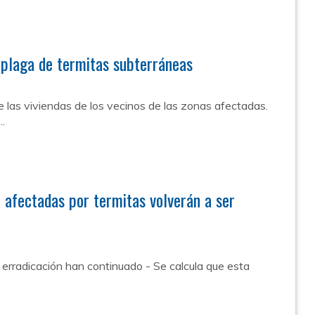
 plaga de termitas subterráneas
e las viviendas de los vecinos de las zonas afectadas.
..
 afectadas por termitas volverán a ser
e erradicación han continuado - Se calcula que esta