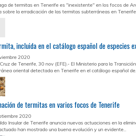
ga de termitas en Tenerife es "inexistente" en los focos de A
a sobre la erradicación de las termitas subterráneas en Tenerife -
rmita, incluida en el catálogo español de especies e
viembre 2020
Cruz de Tenerife, 30 nov (EFE).- El Ministerio para la Transició
ránea oriental detectada en Tenerife en el catálogo español de.
nación de termitas en varios focos de Tenerife
ptiembre 2020
ildo Insular de Tenerife anuncia nuevas actuaciones en la elimi
actuado han mostrado una buena evolución y un evidente...