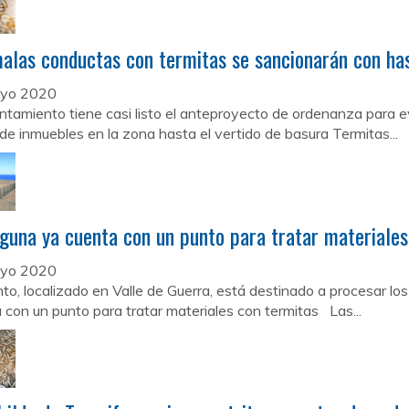
alas conductas con termitas se sancionarán con ha
yo 2020
ntamiento tiene casi listo el anteproyecto de ordenanza para evit
de inmuebles en la zona hasta el vertido de basura Termitas...
guna ya cuenta con un punto para tratar materiales
yo 2020
into, localizado en Valle de Guerra, está destinado a procesar l
 con un punto para tratar materiales con termitas Las...