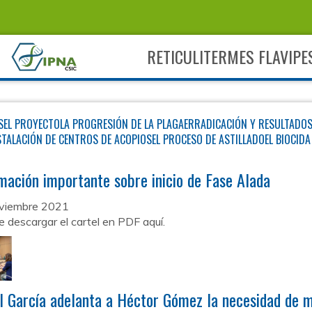
RETICULITERMES FLAVIPE
S
EL PROYECTO
LA PROGRESIÓN DE LA PLAGA
ERRADICACIÓN Y RESULTADO
STALACIÓN DE CENTROS DE ACOPIOS
EL PROCESO DE ASTILLADO
EL BIOCID
mación importante sobre inicio de Fase Alada
viembre 2021
descargar el cartel en PDF aquí.
l García adelanta a Héctor Gómez la necesidad de má