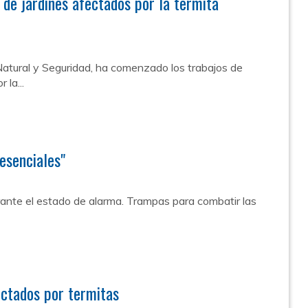
 de jardines afectados por la termita
 Natural y Seguridad, ha comenzado los trabajos de
 la...
esenciales"
rante el estado de alarma. Trampas para combatir las
ectados por termitas