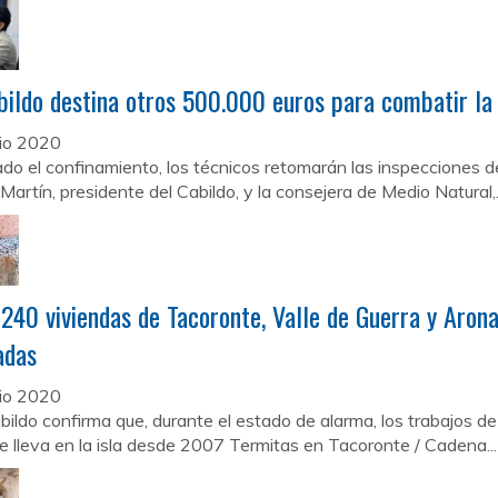
bildo destina otros 500.000 euros para combatir la
nio 2020
do el confinamiento, los técnicos retomarán las inspecciones d
Martín, presidente del Cabildo, y la consejera de Medio Natural,.
240 viviendas de Tacoronte, Valle de Guerra y Arona
adas
nio 2020
abildo confirma que, durante el estado de alarma, los trabajos d
e lleva en la isla desde 2007 Termitas en Tacoronte / Cadena...