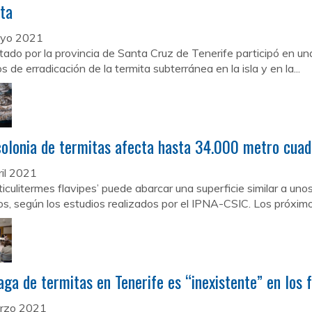
ta
yo 2021
utado por la provincia de Santa Cruz de Tenerife participó en un
s de erradicación de la termita subterránea en la isla y en la...
olonia de termitas afecta hasta 34.000 metro cuad
il 2021
ticulitermes flavipes’ puede abarcar una superficie similar a un
os, según los estudios realizados por el IPNA-CSIC. Los próximos
aga de termitas en Tenerife es “inexistente” en los
rzo 2021