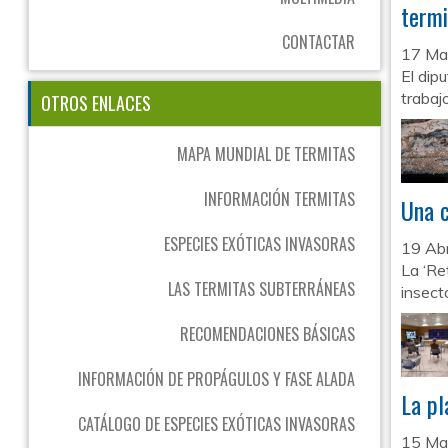
termi
CONTACTAR
17 Ma
El dip
trabajo
OTROS ENLACES
MAPA MUNDIAL DE TERMITAS
INFORMACIÓN TERMITAS
Una c
ESPECIES EXÓTICAS INVASORAS
19 Abr
La ‘Re
LAS TERMITAS SUBTERRÁNEAS
insect
RECOMENDACIONES BÁSICAS
INFORMACIÓN DE PROPÁGULOS Y FASE ALADA
La pl
CATÁLOGO DE ESPECIES EXÓTICAS INVASORAS
15 Ma