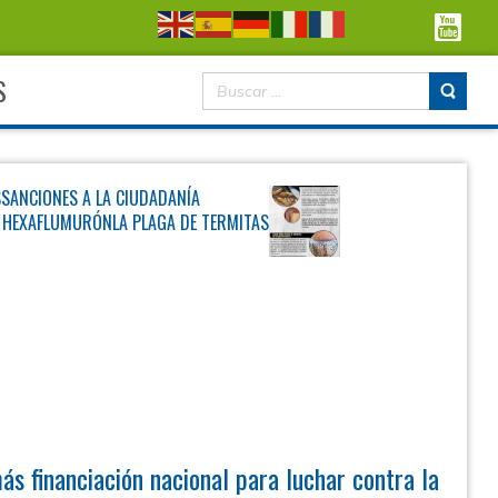
S
S
SANCIONES A LA CIUDADANÍA
A HEXAFLUMURÓN
LA PLAGA DE TERMITAS
s financiación nacional para luchar contra la