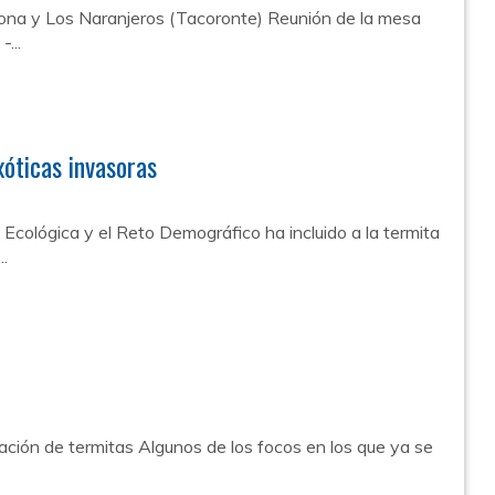
rona y Los Naranjeros (Tacoronte) Reunión de la mesa
...
xóticas invasoras
n Ecológica y el Reto Demográfico ha incluido a la termita
..
nación de termitas Algunos de los focos en los que ya se