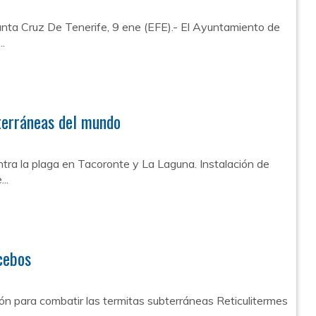
nta Cruz De Tenerife, 9 ene (EFE).- El Ayuntamiento de
..
bterráneas del mundo
ntra la plaga en Tacoronte y La Laguna. Instalación de
..
 cebos
rón para combatir las termitas subterráneas Reticulitermes