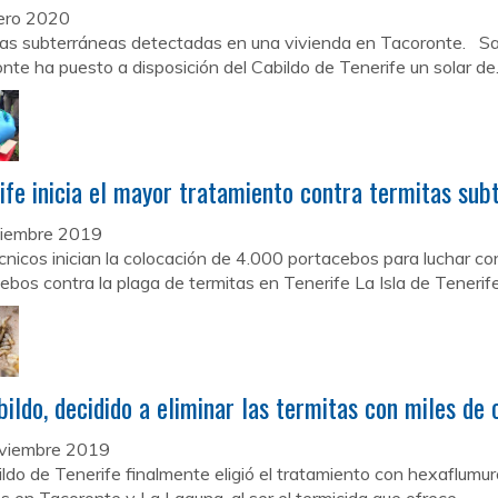
ero 2020
as subterráneas detectadas en una vivienda en Tacoronte. Sa
nte ha puesto a disposición del Cabildo de Tenerife un solar de.
ife inicia el mayor tratamiento contra termitas su
ciembre 2019
cnicos inician la colocación de 4.000 portacebos para luchar co
ebos contra la plaga de termitas en Tenerife La Isla de Tenerife.
bildo, decidido a eliminar las termitas con miles de
viembre 2019
ildo de Tenerife finalmente eligió el tratamiento con hexaflumu