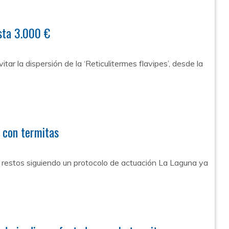
sta 3.000 €
ar la dispersión de la ‘Reticulitermes flavipes’, desde la
 con termitas
os restos siguiendo un protocolo de actuación La Laguna ya