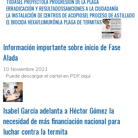
TODAS
EL PROYECTO
LA PROGRESIÓN DE LA PLAGA
ERRADICACIÓN Y RESULTADOS
SANCIONES A LA CIUDADANÍA
LA INSTALACIÓN DE CENTROS DE ACOPIOS
EL PROCESO DE ASTILLADO
EL BIOCIDA HEXAFLUMURÓN
LA PLAGA DE TERMITAS
Información importante sobre inicio de Fase
Alada
10 Noviembre 2021
Puede descargar el cartel en PDF aquí.
Isabel García adelanta a Héctor Gómez la
necesidad de más financiación nacional para
luchar contra la termita