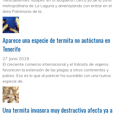
‘Reticulitermes flavipes’ en El Boquerón, cerca ya de la zona
metropolitana de La Laguna y amenazando con entrar en el
área Patrimonio de la...
Aparece una especie de termita no autóctona en
Tenerife
27 Junio 2019
El creciente comercio internacional y el tránsito de viajeros
favorecen la extensión de las plagas a otros continentes y
países. Eso es lo que al parecer ha sucedido con una nueva
especie de...
Una termita invasora muy destructiva afecta ya a